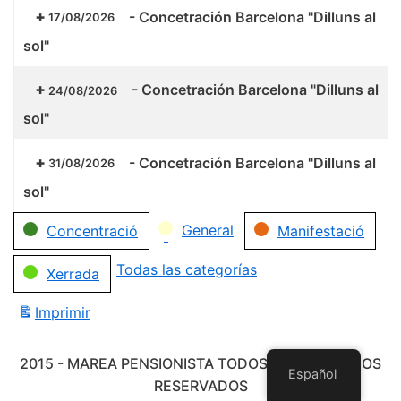
-
Concetración Barcelona "Dilluns al
17/08/2026
sol"
-
Concetración Barcelona "Dilluns al
24/08/2026
sol"
-
Concetración Barcelona "Dilluns al
31/08/2026
sol"
Categorías
General
Concentració
Manifestació
Todas las categorías
Xerrada
Imprimir
Vistas
2015 - MAREA PENSIONISTA TODOS LOS DERECHOS
Español
RESERVADOS