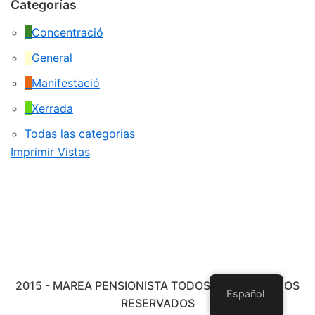
Categorías
Concentració
General
Manifestació
Xerrada
Todas las categorías
Imprimir
Vistas
2015 - MAREA PENSIONISTA TODOS LOS DERECHOS
Español
RESERVADOS