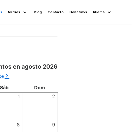
es
Medios
Blog
Contacto
Donativos
Idioma
ntos en agosto 2026
te
Sáb
Dom
1
2
8
9