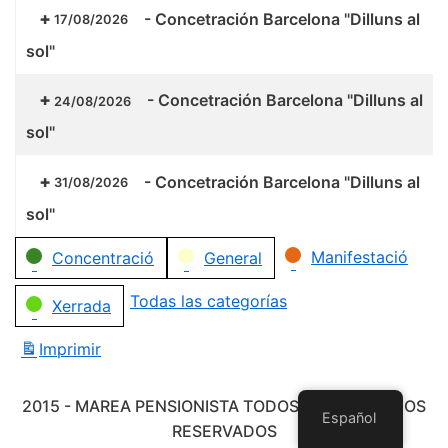
-
Concetración Barcelona "Dilluns al
17/08/2026
sol"
-
Concetración Barcelona "Dilluns al
24/08/2026
sol"
-
Concetración Barcelona "Dilluns al
31/08/2026
sol"
Categorías
Manifestació
Concentració
General
Todas las categorías
Xerrada
Imprimir
Vistas
2015 - MAREA PENSIONISTA TODOS LOS DERECHOS
Español
RESERVADOS