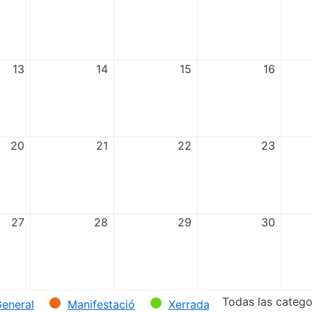
13
14
15
16
20
21
22
23
27
28
29
30
Todas las catego
eneral
Manifestació
Xerrada