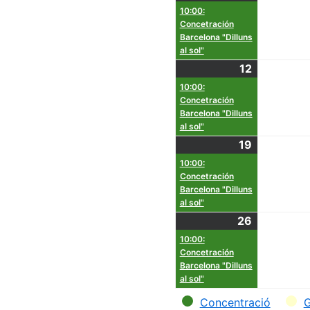
10:00:
Concetración
Barcelona "Dilluns
al sol"
12
10:00:
Concetración
Barcelona "Dilluns
al sol"
19
10:00:
Concetración
Barcelona "Dilluns
al sol"
26
10:00:
Concetración
Barcelona "Dilluns
al sol"
Categorías
Concentració
G