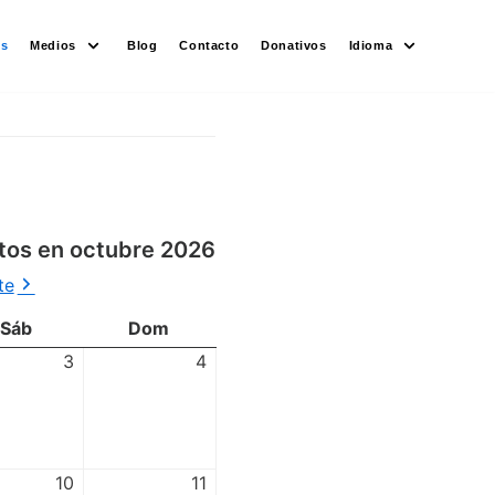
es
Medios
Blog
Contacto
Donativos
Idioma
tos en octubre 2026
te
Sáb
Dom
3
4
10
11