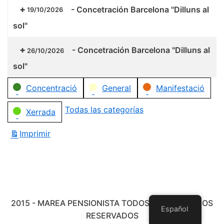
-
Concetración Barcelona "Dilluns al
19/10/2026
sol"
-
Concetración Barcelona "Dilluns al
26/10/2026
sol"
Categorías
Concentració
General
Manifestació
Todas las categorías
Xerrada
Imprimir
Vistas
2015 - MAREA PENSIONISTA TODOS LOS DERECHOS
Español
RESERVADOS