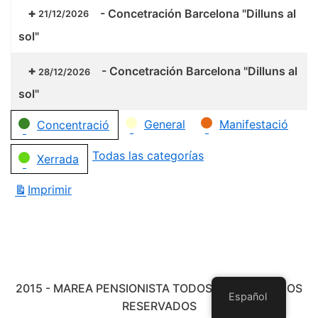
-
Concetración Barcelona "Dilluns al
21/12/2026
sol"
-
Concetración Barcelona "Dilluns al
28/12/2026
sol"
Categorías
General
Manifestació
Concentració
Todas las categorías
Xerrada
Imprimir
Vistas
2015 - MAREA PENSIONISTA TODOS LOS DERECHOS
Español
RESERVADOS