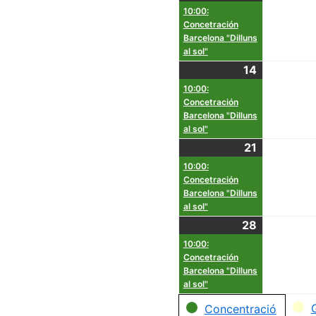
10:00:
Concetración
Barcelona "Dilluns
al sol"
14
10:00:
Concetración
Barcelona "Dilluns
al sol"
21
10:00:
Concetración
Barcelona "Dilluns
al sol"
28
10:00:
Concetración
Barcelona "Dilluns
al sol"
Categorías
Concentració