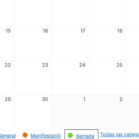
15
16
17
18
22
23
24
25
29
30
1
2
Todas las categ
General
Manifestació
Xerrada