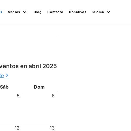
es
Medios
Blog
Contacto
Donativos
Idioma
ventos en abril 2025
te
Sáb
Dom
5
6
12
13