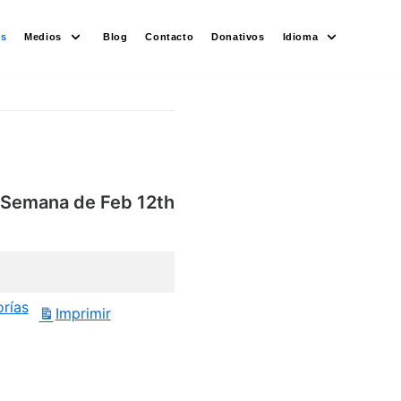
es
Medios
Blog
Contacto
Donativos
Idioma
Semana de Feb 12th
orías
Imprimir
Vistas