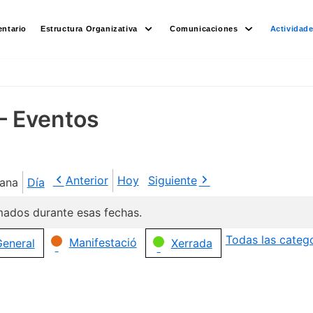
ntario
Estructura Organizativa
Comunicaciones
Actividad
– Eventos
Anterior
Hoy
Siguiente
ana
Día
ados durante esas fechas.
Todas las categ
Manifestació
eneral
Xerrada