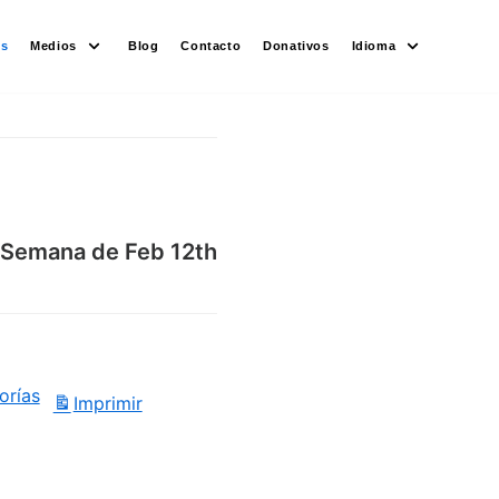
es
Medios
Blog
Contacto
Donativos
Idioma
Semana de Feb 12th
orías
Imprimir
Vistas