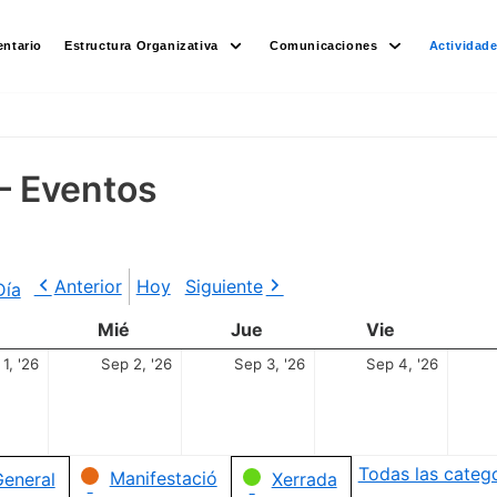
ntario
Estructura Organizativa
Comunicaciones
Actividad
– Eventos
Anterior
Hoy
Siguiente
Día
Mié
Jue
Vie
1, '26
Sep 2, '26
Sep 3, '26
Sep 4, '26
Todas las categ
Manifestació
eneral
Xerrada