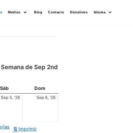
es
Medios
Blog
Contacto
Donativos
Idioma
Semana de Sep 2nd
Sáb
Dom
Sep 5, '26
Sep 6, '26
orías
Imprimir
Vistas