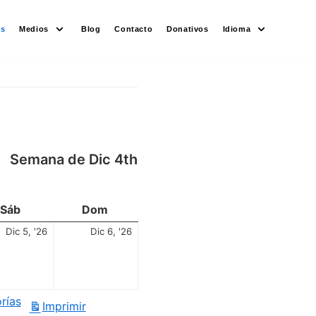
es
Medios
Blog
Contacto
Donativos
Idioma
Semana de Dic 4th
Sáb
Dom
Dic 5, '26
Dic 6, '26
rías
Imprimir
Vistas