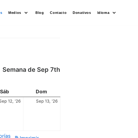
es
Medios
Blog
Contacto
Donativos
Idioma
Semana de Sep 7th
Sáb
Dom
Sep 12, '26
Sep 13, '26
orías