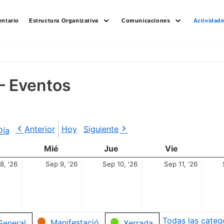
ntario
Estructura Organizativa
Comunicaciones
Actividad
– Eventos
Anterior
Hoy
Siguiente
Día
Mié
Jue
Vie
8, '26
Sep 9, '26
Sep 10, '26
Sep 11, '26
Todas las categ
Manifestació
General
Xerrada