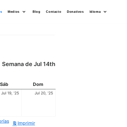
es
Medios
Blog
Contacto
Donativos
Idioma
Semana de Jul 14th
Sáb
Dom
Jul 19, '25
Jul 20, '25
orías
Imprimir
Vistas