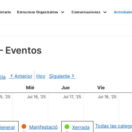
ntario
Estructura Organizativa
Comunicaciones
Actividad
– Eventos
Anterior
Hoy
Siguiente
Día
Mié
Jue
Vie
15, '25
Jul 16, '25
Jul 17, '25
Jul 18, '25
Todas las categ
Manifestació
eneral
Xerrada