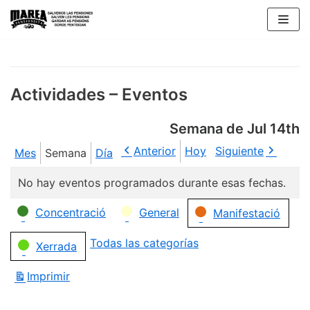
Saltar
al
contenido
Actividades – Eventos
Semana de Jul 14th
Anterior
Hoy
Siguiente
Mes
Semana
Día
No hay eventos programados durante esas fechas.
Categorías
Concentració
General
Manifestació
Todas las categorías
Xerrada
Imprimir
Vistas