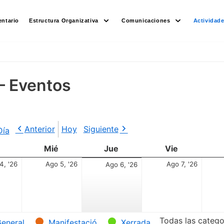
ntario
Estructura Organizativa
Comunicaciones
Actividad
– Eventos
Anterior
Hoy
Siguiente
Día
Mié
Jue
Vie
4, '26
Ago 5, '26
Ago 7, '26
Ago 6, '26
Todas las catego
eneral
Manifestació
Xerrada