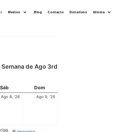
es
Medios
Blog
Contacto
Donativos
Idioma
Semana de Ago 3rd
Sáb
Dom
Ago 8, '26
Ago 9, '26
rías
Imprimir