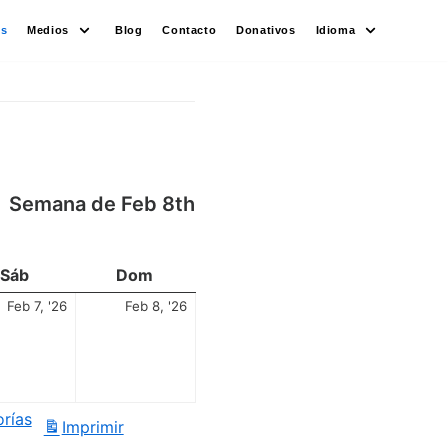
es
Medios
Blog
Contacto
Donativos
Idioma
Semana de Feb 8th
Sáb
Dom
Feb 7, '26
Feb 8, '26
orías
Imprimir
Vistas