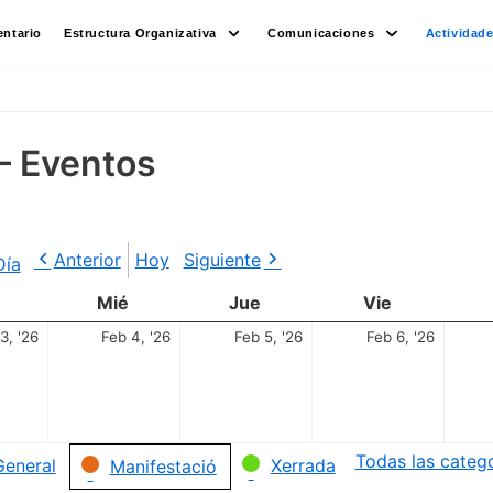
ntario
Estructura Organizativa
Comunicaciones
Actividad
– Eventos
Anterior
Hoy
Siguiente
Día
Mié
Jue
Vie
3, '26
Feb 4, '26
Feb 5, '26
Feb 6, '26
Todas las categ
General
Xerrada
Manifestació