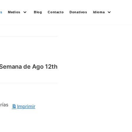
es
Medios
Blog
Contacto
Donativos
Idioma
Semana de Ago 12th
rías
Imprimir
Vistas