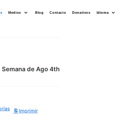
es
Medios
Blog
Contacto
Donativos
Idioma
Semana de Ago 4th
orías
Imprimir
Vistas