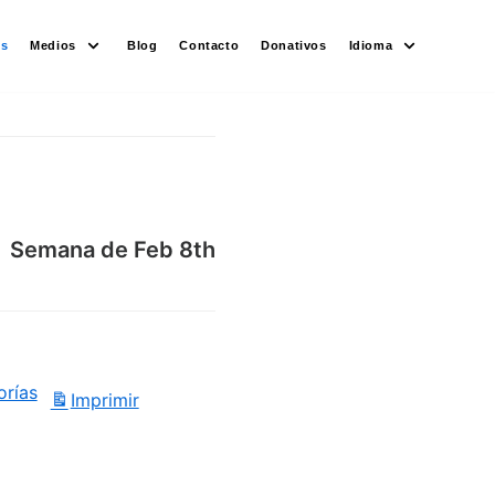
es
Medios
Blog
Contacto
Donativos
Idioma
Semana de Feb 8th
orías
Imprimir
Vistas