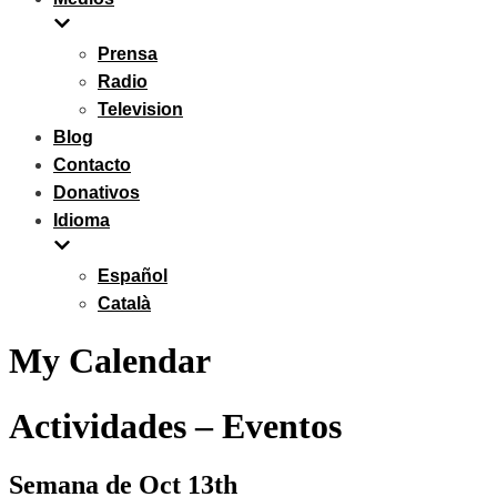
Prensa
Radio
Television
Blog
Contacto
Donativos
Idioma
Español
Català
My Calendar
Actividades – Eventos
Semana de Oct 13th