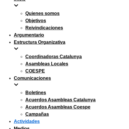
navegación
Quienes somos
Objetivos
Reivindicaciones
Argumentario
Estructura Organizativa
Coordinadoras Catalunya
Asambleas Locales
COESPE
Comunicaciones
Boletines
Acuerdos Asambleas Catalunya
Acuerdos Asambleas Coespe
Campañas
Actividades
Medios