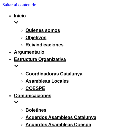
Saltar al contenido
Inicio
Quienes somos
Objetivos
Reivindicaciones
Argumentario
Estructura Organizativa
Coordinadoras Catalunya
Asambleas Locales
COESPE
Comunicaciones
Boletines
Acuerdos Asambleas Catalunya
Acuerdos Asambleas Coespe