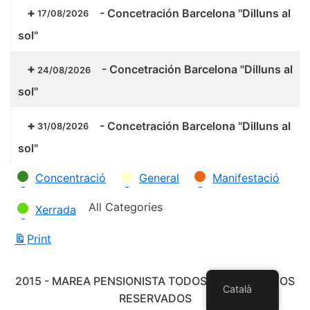
-
Concetración Barcelona "Dilluns al
17/08/2026
sol"
-
Concetración Barcelona "Dilluns al
24/08/2026
sol"
-
Concetración Barcelona "Dilluns al
31/08/2026
sol"
Categories
Concentració
General
Manifestació
All Categories
Xerrada
Print
View
2015 - MAREA PENSIONISTA TODOS LOS DERECHOS
Català
RESERVADOS