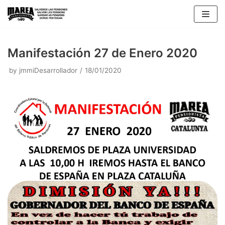
Skip
to
content
Manifestación 27 de Enero 2020
by
jmmiDesarrollador
18/01/2020