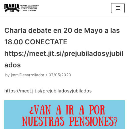
Skip
to
content
Charla debate en 20 de Mayo a las
18.00 CONECTATE
https://meet.jit.si/prejubiladosyjubil
ados
by
jmmiDesarrollador
07/05/2020
https://meet.jit.si/prejubiladosyjubilados