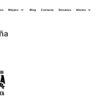
des
Mitjans
Blog
Contacte
Donatius
Idioma
uña