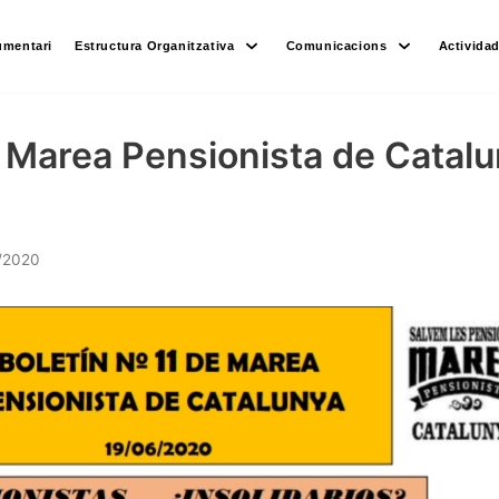
umentari
Estructura Organitzativa
Comunicacions
Activida
1 Marea Pensionista de Catal
/2020