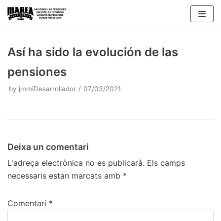
Skip
to
content
Así ha sido la evolución de las
pensiones
by
jmmiDesarrollador
07/03/2021
Deixa un comentari
L'adreça electrònica no es publicarà.
Els camps
necessaris estan marcats amb
*
Comentari
*