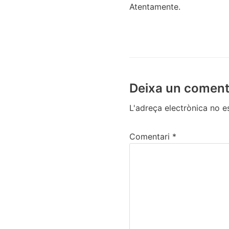
Atentamente.
Deixa un coment
L'adreça electrònica no e
Comentari
*