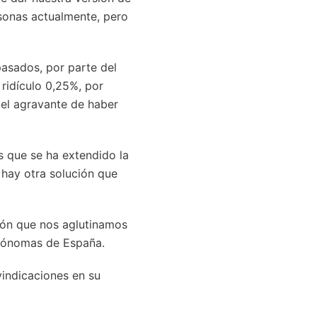
sonas actualmente, pero
pasados, por parte del
 ridículo 0,25%, por
 el agravante de haber
s que se ha extendido la
 hay otra solución que
ión que nos aglutinamos
utónomas de España.
vindicaciones en su