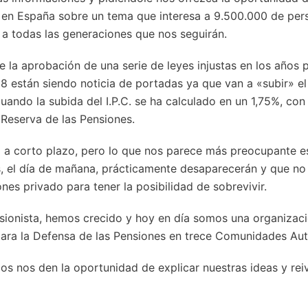
 en España sobre un tema que interesa a 9.500.000 de per
 a todas las generaciones que nos seguirán.
 la aprobación de una serie de leyes injustas en los años 
8 están siendo noticia de portadas ya que van a «subir» el
uando la subida del I.P.C. se ha calculado en un 1,75%, con
 Reserva de las Pensiones.
ia a corto plazo, pero lo que nos parece más preocupante e
s, el día de mañana, prácticamente desaparecerán y que no
nes privado para tener la posibilidad de sobrevivir.
ionista, hemos crecido y hoy en día somos una organizac
 para la Defensa de las Pensiones en trece Comunidades A
mos nos den la oportunidad de explicar nuestras ideas y rei