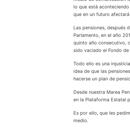
lo que está aconteciendo
que en un futuro afectará
Las pensiones, después de
Parlamento, en el año 201
quinto año consecutivo, c
sido vaciado el Fondo de
Todo ello es una injustic
idea de que las pensione
hacerse un plan de pensio
Desde nuestra Marea Pens
en la Plataforma Estatal
Es por ello, que les pedi
medio.