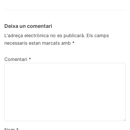
Deixa un comentari
L'adreça electrònica no es publicarà.
Els camps
necessaris estan marcats amb
*
Comentari
*
Nom
*