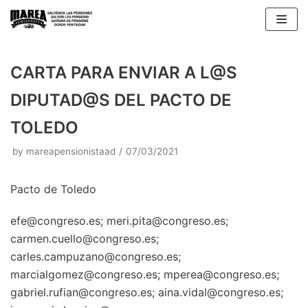
Skip
to
content
CARTA PARA ENVIAR A L@S
DIPUTAD@S DEL PACTO DE
TOLEDO
by
mareapensionistaad
07/03/2021
Pacto de Toledo
efe@congreso.es; meri.pita@congreso.es;
carmen.cuello@congreso.es;
carles.campuzano@congreso.es;
marcialgomez@congreso.es; mperea@congreso.es;
gabriel.rufian@congreso.es; aina.vidal@congreso.es;