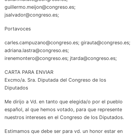
guillermo.meijon@congreso.es;
jsalvador@congreso.es;
Portavoces
carles.campuzano@congreso.es; girauta@congreso.es;
adriana.lastra@congreso.es;
irenemontero@congreso.es; jtarda@congreso.es;
CARTA PARA ENVIAR
Excmo/a. Sra. Diputada del Congreso de los
Diputados
Me dirijo a Vd. en tanto que elegida/o por el pueblo
español, al que hemos votado, para que represente
nuestros intereses en el Congreso de los Diputados.
Estimamos que debe ser para vd. un honor estar en