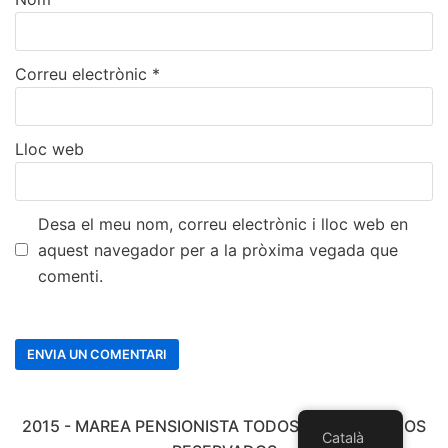
Correu electrònic
*
Lloc web
Desa el meu nom, correu electrònic i lloc web en
aquest navegador per a la pròxima vegada que
comenti.
2015 - MAREA PENSIONISTA TODOS LOS DERECHOS
Català