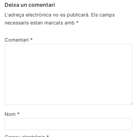
Deixa un comentari
L'adreça electrònica no es publicarà.
Els camps
necessaris estan marcats amb
*
Comentari
*
Nom
*
Correu electrònic
*