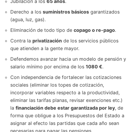
Jubilación a los
65 años
.
Derecho a los
suministros básicos
garantizados
(agua, luz, gas).
Eliminación de todo tipo de
copago o re-pago
.
Contra la
privatización
de los servicios públicos
que atienden a la gente mayor.
Defendemos avanzar hacia un modelo de pensión y
salario mínimo por encima de los
1080 €
.
Con independencia de fortalecer las cotizaciones
sociales (eliminar los topes de cotización,
incorporar variables respecto a la productividad,
eliminar las tarifas planas, revisar exenciones etc.)
la
financiación debe estar garantizada por ley
, de
forma que obligue a los Presupuestos del Estado a
asignar al efecto las partidas que cada año sean
necesarias para pagar las pensiones.