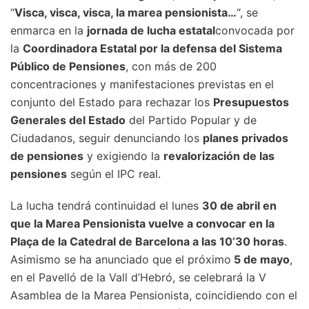
“
Visca, visca, visca, la marea pensionista…
“, se
enmarca en la
jornada de lucha estatal
convocada por
la
Coordinadora Estatal por la defensa del Sistema
Público de Pensiones
, con más de 200
concentraciones y manifestaciones previstas en el
conjunto del Estado para rechazar los
Presupuestos
Generales del Estado
del Partido Popular y de
Ciudadanos, seguir denunciando los
planes privados
de pensiones
y exigiendo la
revalorización de las
pensiones
según el IPC real.
La lucha tendrá continuidad el lunes
30 de abril en
que la Marea Pensionista vuelve a convocar en la
Plaça de la Catedral de Barcelona a las 10’30 horas
.
Asimismo se ha anunciado que el próximo
5 de mayo
,
en el Pavelló de la Vall d’Hebró, se celebrará la V
Asamblea de la Marea Pensionista, coincidiendo con el