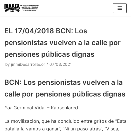
Skip
to
content
EL 17/04/2018 BCN: Los
pensionistas vuelven a la calle por
pensiones públicas dignas
by
jmmiDesarrollador
07/03/2021
BCN: Los pensionistas vuelven a la
calle por pensiones públicas dignas
Por
Germinal Vidal – Kaosenlared
La movilización, que ha concluido entre gritos de “Esta
batalla la vamos a ganar”, “Ni un paso atrás”, “Visca,