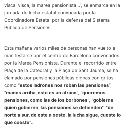
visca, visca, la marea pensionista…”, se enmarca en la
jornada de lucha estatal convocada por la
Coordinadora Estatal por la defensa del Sistema
Público de Pensiones.
Esta mañana varios miles de personas han vuelto a
manifestarse por el centro de Barcelona convocados
por la Marea Pensionista. Durante el recorrido entre
Plaça de la Catedral y la Plaça de Sant Jaume, se ha
clamado por pensiones públicas dignas con gritos
como “
estos ladrones nos roban las pensiones
“,
“
manos arriba, esto es un atraco
“, “
queremos
pensiones, como las de los borbones
“, “
gobierne
quien gobierne, las pensiones se defienden
“, “
de
norte a sur, de este a oeste, la lucha sigue, cueste lo
que cueste
“…