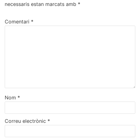
necessaris estan marcats amb
*
Comentari
*
Nom
*
Correu electrònic
*