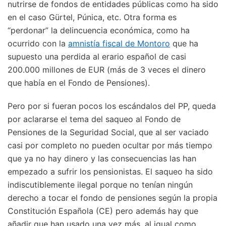
nutrirse de fondos de entidades públicas como ha sido
en el caso Gürtel, Púnica, etc. Otra forma es
“perdonar” la delincuencia económica, como ha
ocurrido con la
amnistía fiscal de Montoro
que ha
supuesto una perdida al erario español de casi
200.000 millones de EUR (más de 3 veces el dinero
que había en el Fondo de Pensiones).
Pero por si fueran pocos los escándalos del PP, queda
por aclararse el tema del saqueo al Fondo de
Pensiones de la Seguridad Social, que al ser vaciado
casi por completo no pueden ocultar por más tiempo
que ya no hay dinero y las consecuencias las han
empezado a sufrir los pensionistas. El saqueo ha sido
indiscutiblemente ilegal porque no tenían ningún
derecho a tocar el fondo de pensiones según la propia
Constitución Española (CE) pero además hay que
añadir que han usado una vez más, al igual como