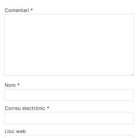
Comentari
*
Nom
*
Correu electrònic
*
Lloc web