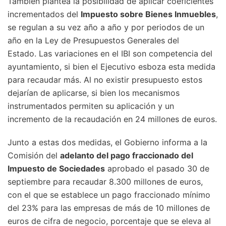
También plantea la posibilidad de aplicar coeficientes
incrementados del
Impuesto sobre Bienes Inmuebles
,
se regulan a su vez año a año y por periodos de un
año en la Ley de Presupuestos Generales del
Estado. Las variaciones en el IBI son competencia del
ayuntamiento, si bien el Ejecutivo esboza esta medida
para recaudar más. Al no existir presupuesto estos
dejarían de aplicarse, si bien los mecanismos
instrumentados permiten su aplicación y un
incremento de la recaudación en 24 millones de euros.
Junto a estas dos medidas, el Gobierno informa a la
Comisión del
adelanto del pago fraccionado del
Impuesto de Sociedades
aprobado el pasado 30 de
septiembre para recaudar 8.300 millones de euros,
con el que se establece un pago fraccionado mínimo
del 23% para las empresas de más de 10 millones de
euros de cifra de negocio, porcentaje que se eleva al