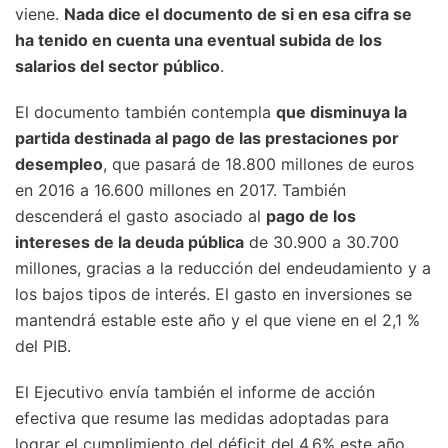
viene.
Nada dice el documento de si en esa cifra se
ha tenido en cuenta una eventual subida de los
salarios del sector público
.
El documento también contempla
que disminuya la
partida destinada al pago de las prestaciones por
desempleo
, que pasará de 18.800 millones de euros
en 2016 a 16.600 millones en 2017. También
descenderá el gasto asociado al
pago de los
intereses de la deuda pública
de 30.900 a 30.700
millones, gracias a la reducción del endeudamiento y a
los bajos tipos de interés. El gasto en inversiones se
mantendrá estable este año y el que viene en el 2,1 %
del PIB.
El Ejecutivo envía también el informe de acción
efectiva que resume las medidas adoptadas para
lograr el cumplimiento del déficit del 4,6% este año,