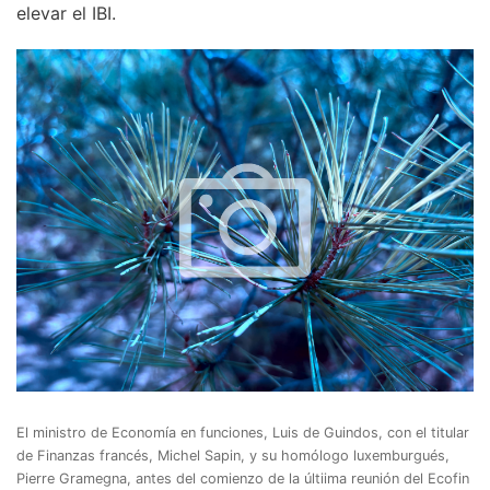
elevar el IBI.
El ministro de Economía en funciones, Luis de Guindos, con el titular
de Finanzas francés, Michel Sapin, y su homólogo luxemburgués,
Pierre Gramegna, antes del comienzo de la últiima reunión del Ecofin