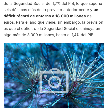
de la Seguridad Social del 1,7% del PIB, lo que supone
seis décimas más de lo previsto anteriormente y
un
déficit récord de entorno a 18.000 millones
de
euros. Para el año que viene, sin embargo, la previsión
es que el déficit de la Seguridad Social disminuya en
algo más de 3.000 millones, hasta el 1,4% del PIB.