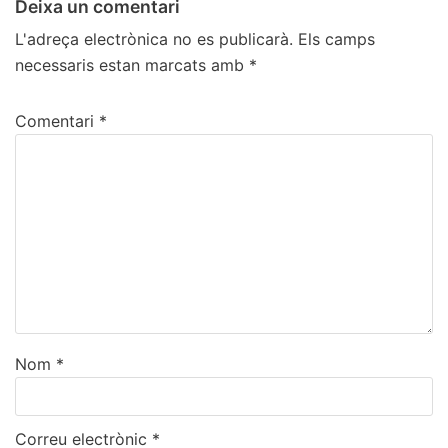
Deixa un comentari
L'adreça electrònica no es publicarà.
Els camps
necessaris estan marcats amb
*
Comentari
*
Nom
*
Correu electrònic
*