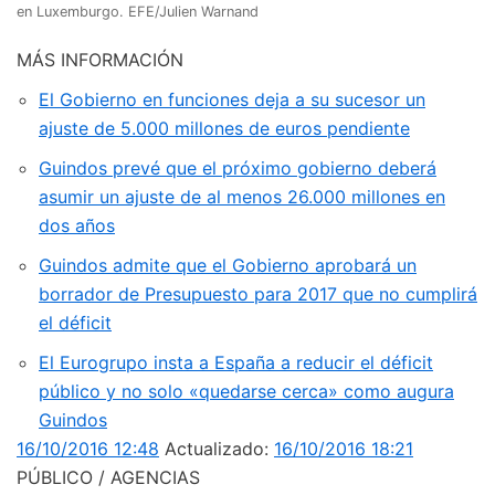
en Luxemburgo. EFE/Julien Warnand
MÁS INFORMACIÓN
El Gobierno en funciones deja a su sucesor un
ajuste de 5.000 millones de euros pendiente
Guindos prevé que el próximo gobierno deberá
asumir un ajuste de al menos 26.000 millones en
dos años
Guindos admite que el Gobierno aprobará un
borrador de Presupuesto para 2017 que no cumplirá
el déficit
El Eurogrupo insta a España a reducir el déficit
público y no solo «quedarse cerca» como augura
Guindos
16/10/2016 12:48
Actualizado:
16/10/2016 18:21
PÚBLICO / AGENCIAS