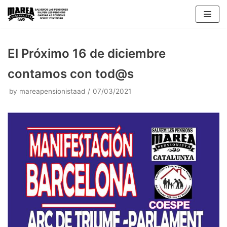
Skip
to
content
El Próximo 16 de diciembre
contamos con tod@s
by
mareapensionistaad
07/03/2021