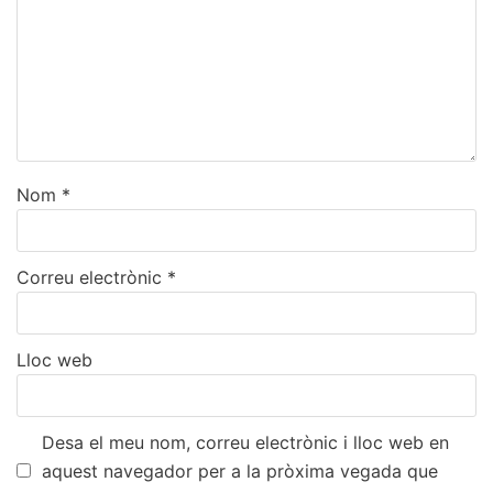
Nom
*
Correu electrònic
*
Lloc web
Desa el meu nom, correu electrònic i lloc web en
aquest navegador per a la pròxima vegada que