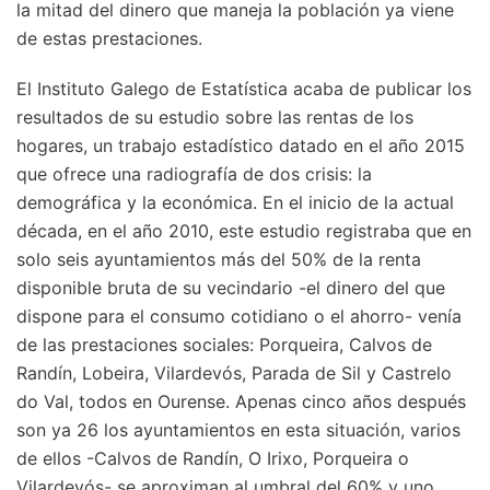
la mitad del dinero que maneja la población ya viene
de estas prestaciones.
El Instituto Galego de Estatística acaba de publicar los
resultados de su estudio sobre las rentas de los
hogares, un trabajo estadístico datado en el año 2015
que ofrece una radiografía de dos crisis: la
demográfica y la económica. En el inicio de la actual
década, en el año 2010, este estudio registraba que en
solo seis ayuntamientos más del 50% de la renta
disponible bruta de su vecindario -el dinero del que
dispone para el consumo cotidiano o el ahorro- venía
de las prestaciones sociales: Porqueira, Calvos de
Randín, Lobeira, Vilardevós, Parada de Sil y Castrelo
do Val, todos en Ourense. Apenas cinco años después
son ya 26 los ayuntamientos en esta situación, varios
de ellos -Calvos de Randín, O Irixo, Porqueira o
Vilardevós- se aproximan al umbral del 60% y uno,