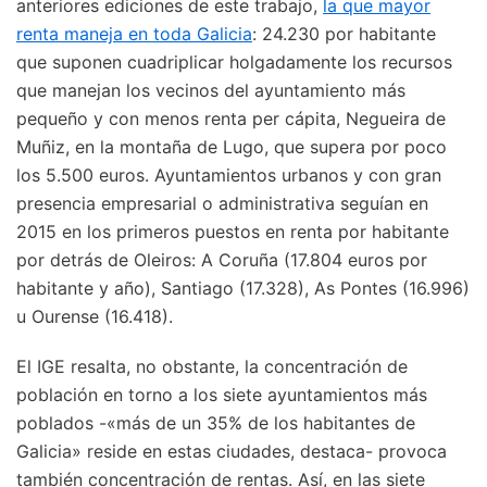
anteriores ediciones de este trabajo,
la que mayor
renta maneja en toda Galicia
: 24.230 por habitante
que suponen cuadriplicar holgadamente los recursos
que manejan los vecinos del ayuntamiento más
pequeño y con menos renta per cápita, Negueira de
Muñiz, en la montaña de Lugo, que supera por poco
los 5.500 euros. Ayuntamientos urbanos y con gran
presencia empresarial o administrativa seguían en
2015 en los primeros puestos en renta por habitante
por detrás de Oleiros: A Coruña (17.804 euros por
habitante y año), Santiago (17.328), As Pontes (16.996)
u Ourense (16.418).
El IGE resalta, no obstante, la concentración de
población en torno a los siete ayuntamientos más
poblados -«más de un 35% de los habitantes de
Galicia» reside en estas ciudades, destaca- provoca
también concentración de rentas. Así, en las siete