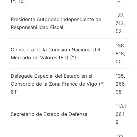
(*) 16T
14
137.
Presidente Autoridad Independiente de
713,
Responsabilidad Fiscal
52
136.
Consejera de la Comisión Nacional del
818,
Mercado de Valores (8T) (*)
00
Delegada Especial del Estado en el
135.
Consorcio de la Zona Franca de Vigo (*)
266,
8T
98
113.1
Secretario de Estado de Defensa
66,1
9
132.