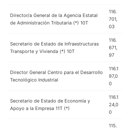
116.
Director/a General de la Agencia Estatal
701,
de Administración Tributaria (*) 10T
03
116.
Secretario de Estado de Infraestructuras
671,
Transporte y Vivienda (*) 10T
97
116.1
Director General Centro para el Desarrollo
97,0
Tecnológico Industrial
0
116.1
Secretario de Estado de Economía y
24,0
Apoyo a la Empresa 11T (*)
0
115.