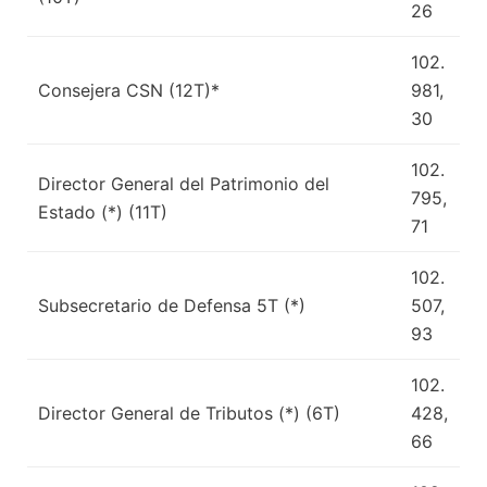
26
102.
Consejera CSN (12T)*
981,
30
102.
Director General del Patrimonio del
795,
Estado (*) (11T)
71
102.
Subsecretario de Defensa 5T (*)
507,
93
102.
Director General de Tributos (*) (6T)
428,
66