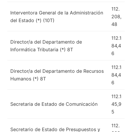
112.
Interventora General de la Administración
208,
del Estado (*) (10T)
48
112.1
Director/a del Departamento de
84,4
Informática Tributaria (*) 8T
6
112.1
Director/a del Departamento de Recursos
84,4
Humanos (*) 8T
6
112.1
Secretaria de Estado de Comunicación
45,9
5
112.
Secretario de Estado de Presupuestos y