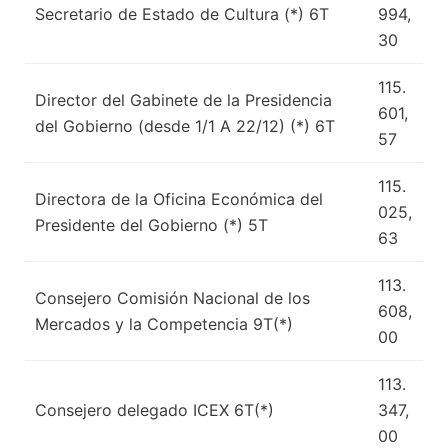
Secretario de Estado de Cultura (*) 6T
994,
30
115.
Director del Gabinete de la Presidencia
601,
del Gobierno (desde 1/1 A 22/12) (*) 6T
57
115.
Directora de la Oficina Económica del
025,
Presidente del Gobierno (*) 5T
63
113.
Consejero Comisión Nacional de los
608,
Mercados y la Competencia 9T(*)
00
113.
Consejero delegado ICEX 6T(*)
347,
00