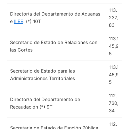
113.
Director/a del Departamento de Aduanas
237,
e
II.EE
. (*) 10T
83
113.1
Secretario de Estado de Relaciones con
45,9
las Cortes
5
113.1
Secretario de Estado para las
45,9
Administraciones Territoriales
5
112.
Director/a del Departamento de
760,
Recaudación (*) 9T
34
112.
Secretaria de Estado de Función Pública