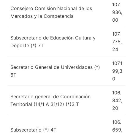
107.
Consejero Comisión Nacional de los
936,
Mercados y la Competencia
00
107.
Subsecretario de Educación Cultura y
775,
Deporte (*) 7T
24
107.1
Secretario General de Universidades (*)
99,3
6T
0
106.
Secretario general de Coordinación
842,
Territorial (14/1 A 31/12) (*)3 T
20
106.
Subsecretario (*) 4T
659,