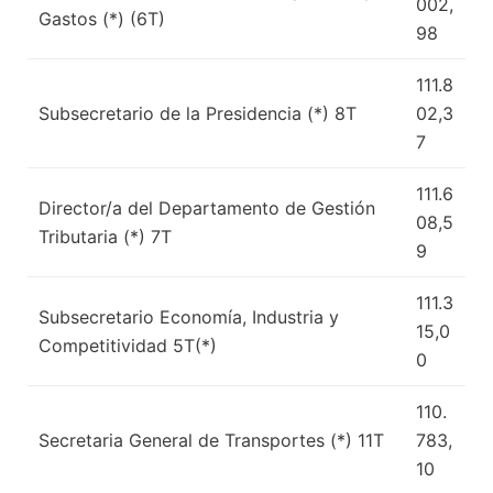
002,
Gastos (*) (6T)
98
111.8
Subsecretario de la Presidencia (*) 8T
02,3
7
111.6
Director/a del Departamento de Gestión
08,5
Tributaria (*) 7T
9
111.3
Subsecretario Economía, Industria y
15,0
Competitividad 5T(*)
0
110.
Secretaria General de Transportes (*) 11T
783,
10