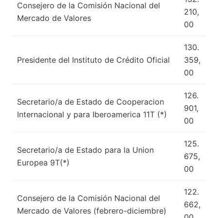
Consejero de la Comisión Nacional del
210,
Mercado de Valores
00
130.
Presidente del Instituto de Crédito Oficial
359,
00
126.
Secretario/a de Estado de Cooperacion
901,
Internacional y para Iberoamerica 11T (*)
00
125.
Secretario/a de Estado para la Union
675,
Europea 9T(*)
00
122.
Consejero de la Comisión Nacional del
662,
Mercado de Valores (febrero-diciembre)
00