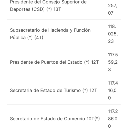
Presidente del Consejo Superior de
257,
Deportes (CSD) (*) 13T
07
118.
Subsecretario de Hacienda y Función
025,
Pública (*) (4T)
23
117.5
Presidente de Puertos del Estado (*) 12T
59,2
3
117.4
Secretaria de Estado de Turismo (*) 12T
16,0
0
117.2
Secretario de Estado de Comercio 10T(*)
86,0
0