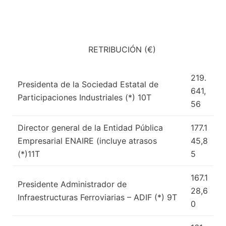
RETRIBUCIÓN (€)
219.
Presidenta de la Sociedad Estatal de
641,
Participaciones Industriales (*) 10T
56
Director general de la Entidad Pública
177.1
Empresarial ENAIRE (incluye atrasos
45,8
(*)11T
5
167.1
Presidente Administrador de
28,6
Infraestructuras Ferroviarias – ADIF (*) 9T
0