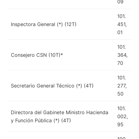
09
101.
Inspectora General (*) (12T)
451,
01
101.
Consejero CSN (10T)*
364,
70
101.
Secretario General Técnico (*) (4T)
277,
50
101.
Directora del Gabinete Ministro Hacienda
002,
y Función Pública (*) (4T)
95
100.