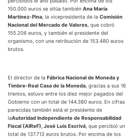
percibidos el año pasado. Por encima de los
150.000 euros se sitúa también
Ana María
Martínez-Pina
, la vicepresidenta de la
Comisión
Nacional del Mercado de Valores
, que cobró
155.206 euros, y también el presidente del
organismo, con una retribución de 153.480 euros
brutos.
El director de la
Fábrica Nacional de Moneda y
Timbre-Real Casa de la Moneda
, gracias a sus 16
trienios, estuvo entre los diez mejor pagados del
Gobierno con un total de 144.380 euros. En cifras
parecidas también está el presidente de
la
Autoridad Independiente de Responsabilidad
Fiscal (AIReF), José Luis Escrivá
, que percibió un
total de 137.713 euros brutos. Por encima de los