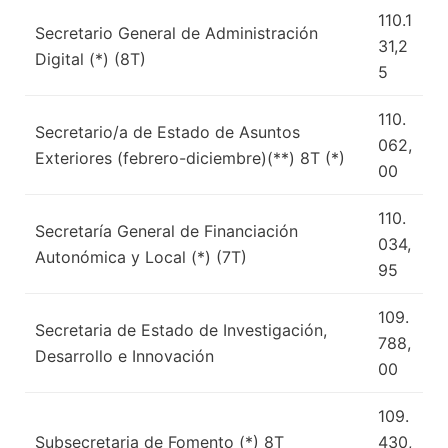
110.1
Secretario General de Administración
31,2
Digital (*) (8T)
5
110.
Secretario/a de Estado de Asuntos
062,
Exteriores (febrero-diciembre)(**) 8T (*)
00
110.
Secretaría General de Financiación
034,
Autonómica y Local (*) (7T)
95
109.
Secretaria de Estado de Investigación,
788,
Desarrollo e Innovación
00
109.
Subsecretaria de Fomento (*) 8T
430,