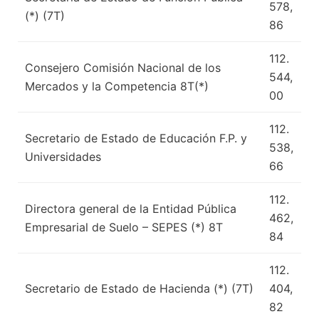
578,
(*) (7T)
86
112.
Consejero Comisión Nacional de los
544,
Mercados y la Competencia 8T(*)
00
112.
Secretario de Estado de Educación F.P. y
538,
Universidades
66
112.
Directora general de la Entidad Pública
462,
Empresarial de Suelo – SEPES (*) 8T
84
112.
Secretario de Estado de Hacienda (*) (7T)
404,
82