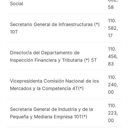
Social
58
110.
Secretario General de Infraestructuras (*)
582,
10T
17
110.
Director/a del Departamento de
456,
Inspección Financiera y Tributaria (*) 5T
83
110.
Vicepresidenta Comisión Nacional de los
240,
Mercados y la Competencia 4T(*)
00
110.
Secretaria General de Industria y de la
223,
Pequeña y Mediana Empresa 10T(*)
00