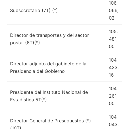
106.
Subsecretario (7T) (*)
066,
02
105.
Director de transportes y del sector
481,
postal (6T)(*)
00
104.
Director adjunto del gabinete de la
433,
Presidencia del Gobierno
16
104.
Presidente del Instituto Nacional de
261,
Estadística 5T(*)
00
104.
Director General de Presupuestos (*)
043,
(10T)