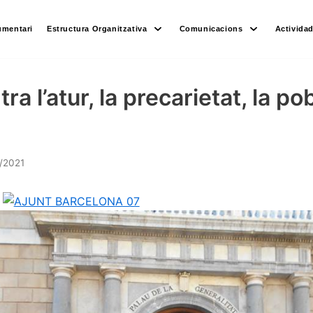
umentari
Estructura Organitzativa
Comunicacions
Activida
ra l’atur, la precarietat, la pob
/2021