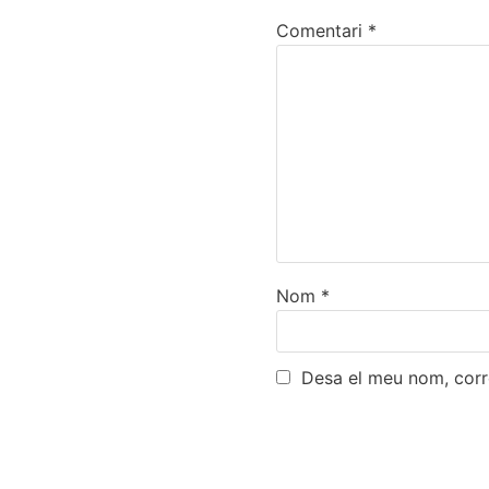
Comentari
*
Nom
*
Desa el meu nom, corr