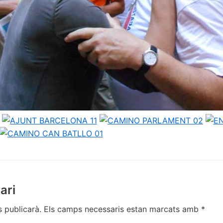
ari
s publicarà.
Els camps necessaris estan marcats amb
*