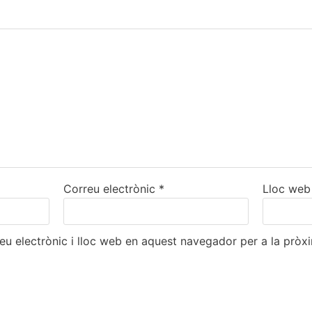
Correu electrònic
*
Lloc web
eu electrònic i lloc web en aquest navegador per a la prò