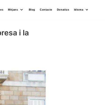
des
Mitjans
Blog
Contacte
Donatius
Idioma
resa i la