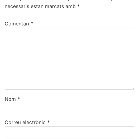
necessaris estan marcats amb
*
Comentari
*
Nom
*
Correu electrònic
*