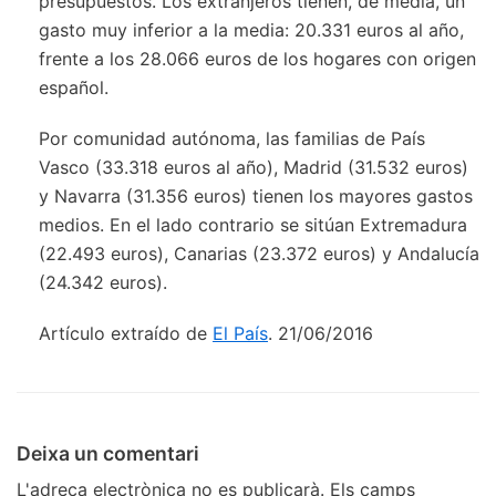
presupuestos. Los extranjeros tienen, de media, un
gasto muy inferior a la media: 20.331 euros al año,
frente a los 28.066 euros de los hogares con origen
español.
Por comunidad autónoma, las familias de País
Vasco (33.318 euros al año), Madrid (31.532 euros)
y Navarra (31.356 euros) tienen los mayores gastos
medios. En el lado contrario se sitúan Extremadura
(22.493 euros), Canarias (23.372 euros) y Andalucía
(24.342 euros).
Artículo extraído de
El País
. 21/06/2016
Deixa un comentari
L'adreça electrònica no es publicarà.
Els camps