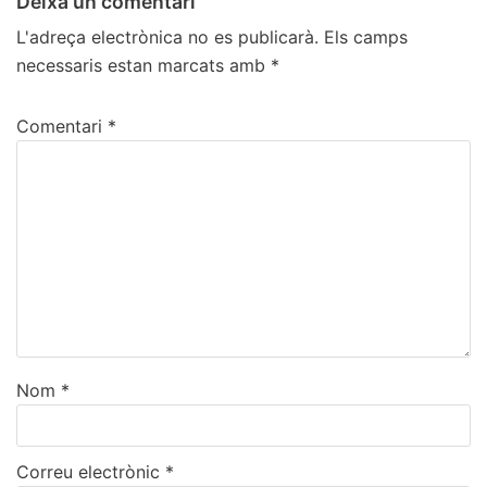
Deixa un comentari
L'adreça electrònica no es publicarà.
Els camps
necessaris estan marcats amb
*
Comentari
*
Nom
*
Correu electrònic
*