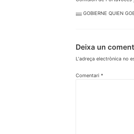
¡¡¡¡¡ GOBIERNE QUIEN GO
Deixa un coment
L'adreça electrònica no e
Comentari
*