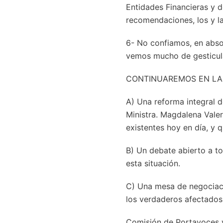
Entidades Financieras y d
recomendaciones, los y la
6- No confiamos, en abso
vemos mucho de gesticula
CONTINUAREMOS EN LA
A) Una reforma integral 
Ministra. Magdalena Valer
existentes hoy en día, y 
B) Un debate abierto a t
esta situación.
C) Una mesa de negociaci
los verdaderos afectados
Comisión de Portavoces y