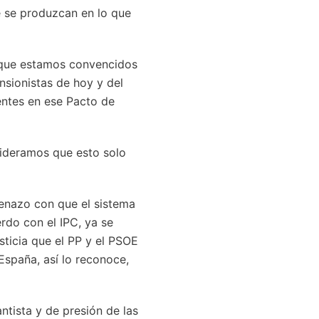
e se produzcan en lo que
 que estamos convencidos
nsionistas de hoy y del
entes en ese Pacto de
sideramos que esto solo
menazo con que el sistema
rdo con el IPC, ya se
ticia que el PP y el PSOE
España, así lo reconoce,
tista y de presión de las