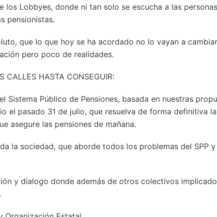
e los Lobbyes, donde ni tan solo se escucha a las persona
s pensionistas.
luto, que lo que hoy se ha acordado no lo vayan a cambia
ción pero poco de realidades.
S CALLES HASTA CONSEGUIR:
del Sistema Público de Pensiones, basada en nuestras propu
io el pasado 31 de julio, que resuelva de forma definitiva 
que asegure las pensiones de mañana.
oda la sociedad, que aborde todos los problemas del SPP y
ón y dialogo donde además de otros colectivos implicado
.
 Organización Estatal.