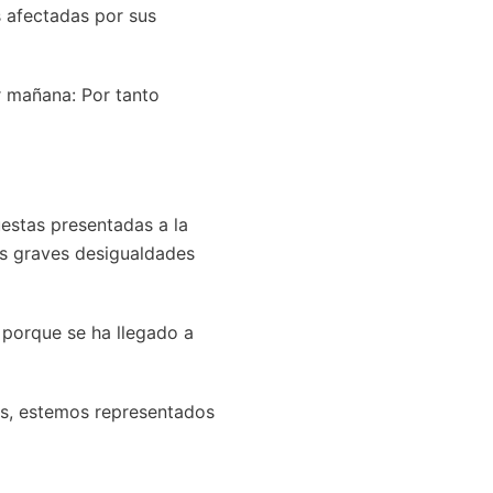
s afectadas por sus
r mañana: Por tanto
estas presentadas a la
las graves desigualdades
 porque se ha llegado a
s, estemos representados