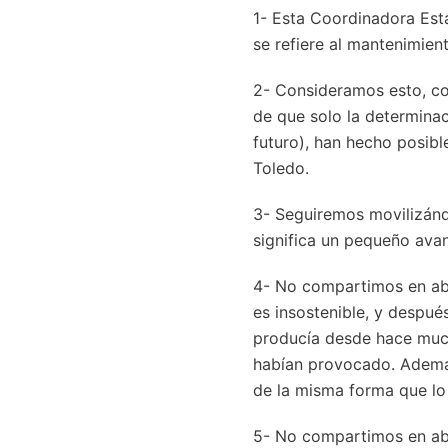
1- Esta Coordinadora Esta
se refiere al mantenimien
2- Consideramos esto, c
de que solo la determinac
futuro), han hecho posibl
Toledo.
3- Seguiremos movilizánd
significa un pequeño ava
4- No compartimos en abs
es insostenible, y despué
producía desde hace mucho
habían provocado. Además,
de la misma forma que lo
5- No compartimos en abs