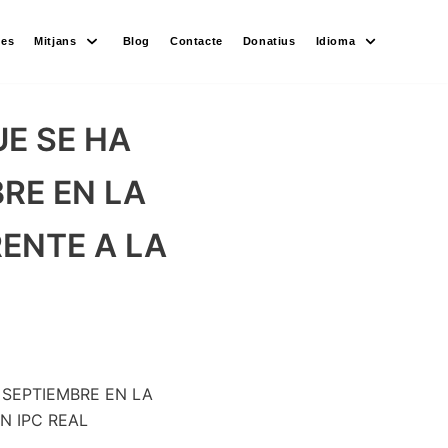
des
Mitjans
Blog
Contacte
Donatius
Idioma
E SE HA
BRE EN LA
ENTE A LA
 SEPTIEMBRE EN LA
N IPC REAL