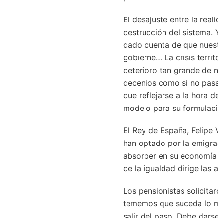
El desajuste entre la real
destrucción del sistema.
dado cuenta de que nuest
gobierne… La crisis terri
deterioro tan grande de 
decenios como si no pasar
que reflejarse a la hora 
modelo para su formulaci
El Rey de España, Felipe 
han optado por la emigra
absorber en su economía l
de la igualdad dirige las 
Los pensionistas solicita
tememos que suceda lo mi
salir del paso. Debe dars