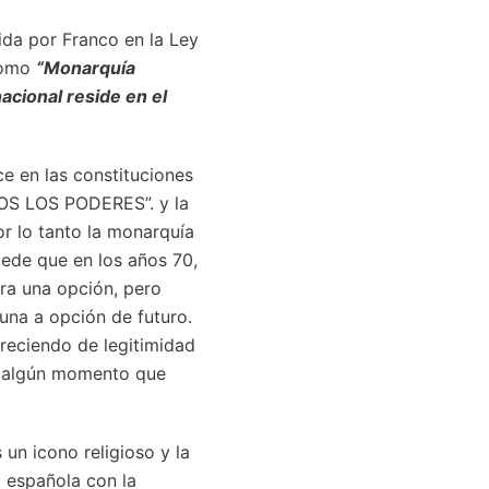
ida por Franco en la Ley
 como
“Monarquía
nacional reside en el
e en las constituciones
DOS LOS PODERES”. y la
r lo tanto la monarquía
uede que en los años 70,
ra una opción, pero
 una a opción de futuro.
reciendo de legitimidad
en algún momento que
un icono religioso y la
a española con la