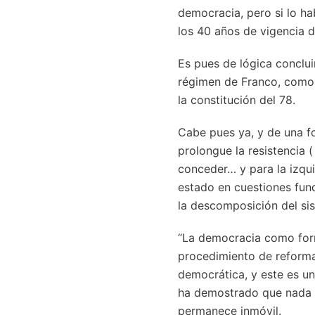
democracia, pero si lo ha
los 40 años de vigencia 
Es pues de lógica conclui
régimen de Franco, como f
la constitución del 78.
Cabe pues ya, y de una f
prolongue la resistencia (
conceder… y para la izqui
estado en cuestiones funda
la descomposición del sis
“La democracia como form
procedimiento de reforma 
democrática, y este es un
ha demostrado que nada es 
permanece inmóvil.