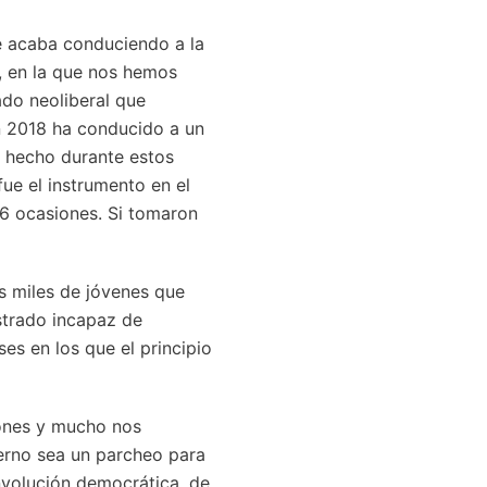
ige acaba conduciendo a la
, en la que nos hemos
do neoliberal que
en 2018 ha conducido a un
 hecho durante estos
ue el instrumento en el
86 ocasiones. Si tomaron
os miles de jóvenes que
strado incapaz de
es en los que el principio
iones y mucho nos
erno sea un parcheo para
involución democrática, de