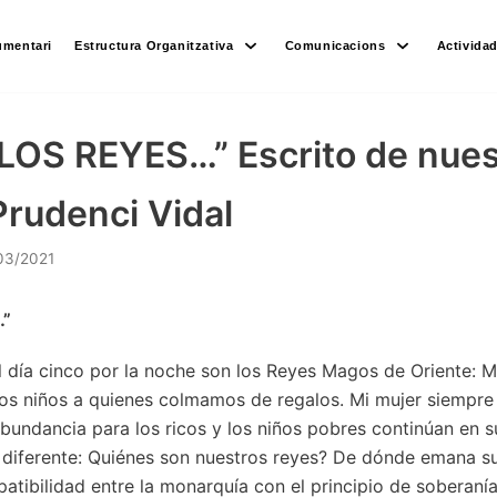
umentari
Estructura Organitzativa
Comunicacions
Activida
LOS REYES…” Escrito de nues
rudenci Vidal
03/2021
…”
l día cinco por la noche son los Reyes Magos de Oriente: M
 los niños a quienes colmamos de regalos. Mi mujer siempr
bundancia para los ricos y los niños pobres continúan en s
n diferente: Quiénes son nuestros reyes? De dónde emana su
tibilidad entre la monarquía con el principio de soberaní