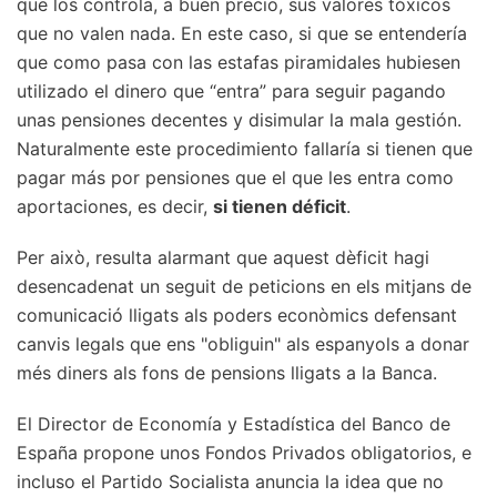
que los controla, a buen precio, sus valores tóxicos
que no valen nada. En este caso, si que se entendería
que como pasa con las estafas piramidales hubiesen
utilizado el dinero que “entra” para seguir pagando
unas pensiones decentes y disimular la mala gestión.
Naturalmente este procedimiento fallaría si tienen que
pagar más por pensiones que el que les entra como
aportaciones, es decir,
si tienen déficit
.
Per això, resulta alarmant que aquest dèficit hagi
desencadenat un seguit de peticions en els mitjans de
comunicació lligats als poders econòmics defensant
canvis legals que ens "obliguin" als espanyols a donar
més diners als fons de pensions lligats a la Banca.
El Director de Economía y Estadística del Banco de
España propone unos Fondos Privados obligatorios, e
incluso el Partido Socialista anuncia la idea que no