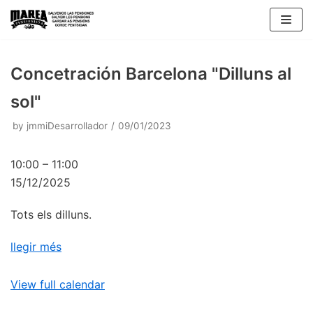
Skip
to
content
Concetración Barcelona "Dilluns al
sol"
by
jmmiDesarrollador
09/01/2023
10:00
–
11:00
15/12/2025
Tots els dilluns.
llegir més
View full calendar