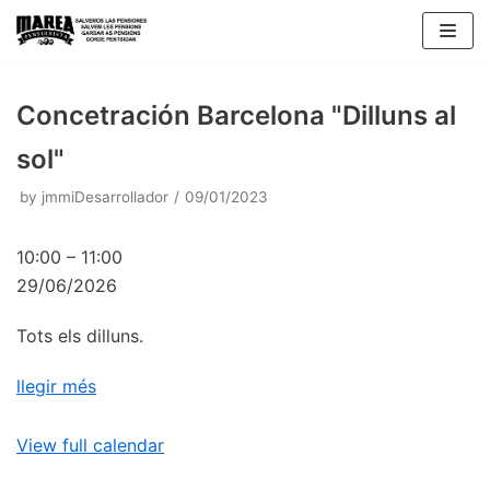
Skip
to
content
Concetración Barcelona "Dilluns al
sol"
by
jmmiDesarrollador
09/01/2023
10:00
–
11:00
29/06/2026
Tots els dilluns.
llegir més
View full calendar