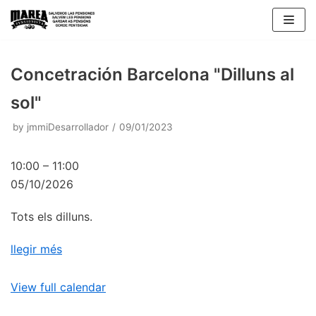
Skip
to
content
Concetración Barcelona "Dilluns al
sol"
by
jmmiDesarrollador
09/01/2023
10:00
–
11:00
05/10/2026
Tots els dilluns.
llegir més
View full calendar