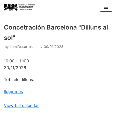
Skip
to
content
Concetración Barcelona "Dilluns al
sol"
by
jmmiDesarrollador
09/01/2023
10:00
–
11:00
30/11/2026
Tots els dilluns.
llegir més
View full calendar