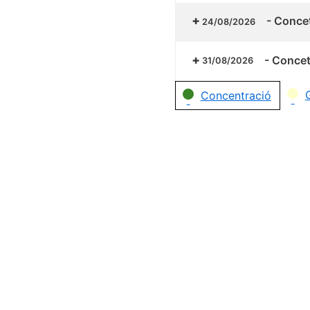
-
Concet
24/08/2026
-
Concetr
31/08/2026
Categories
Concentració