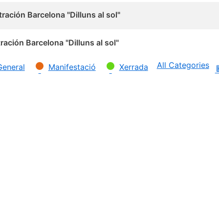
ración Barcelona "Dilluns al sol"
ación Barcelona "Dilluns al sol"
All Categories
General
Manifestació
Xerrada