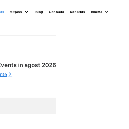
des
Mitjans
Blog
Contacte
Donatius
Idioma
Events in agost 2026
ente