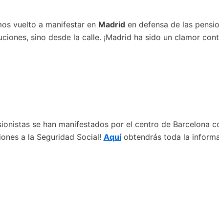
mos vuelto a manifestar en
Madrid
en defensa de las pensio
tuciones, sino desde la calle. ¡Madrid ha sido un clamor cont
onistas se han manifestados por el centro de Barcelona con
iones a la Seguridad Social!
Aquí
obtendrás toda la informa