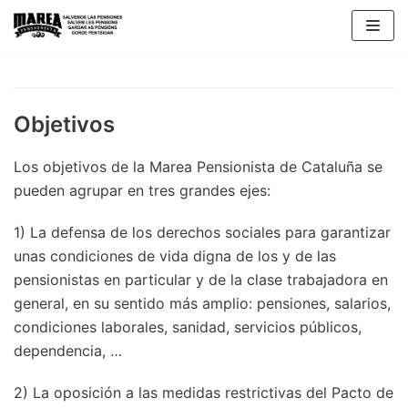
Saltar
al
contenido
Objetivos
Los objetivos de la Marea Pensionista de Cataluña se
pueden agrupar en tres grandes ejes:
1) La defensa de los derechos sociales para garantizar
unas condiciones de vida digna de los y de las
pensionistas en particular y de la clase trabajadora en
general, en su sentido más amplio: pensiones, salarios,
condiciones laborales, sanidad, servicios públicos,
dependencia, …
2) La oposición a las medidas restrictivas del Pacto de