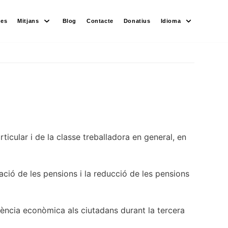
des
Mitjans
Blog
Contacte
Donatius
Idioma
ticular i de la classe treballadora en general, en
tzació de les pensions i la reducció de les pensions
ciència econòmica als ciutadans durant la tercera