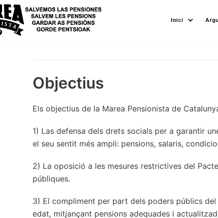
Skip
Inici
Arg
to
content
Objectius
Els objectius de la Marea Pensionista de Cataluny
1) Las defensa dels drets socials per a garantir un
el seu sentit més ampli: pensions, salaris, condicio
2) La oposició a les mesures restrictives del Pacte 
públiques.
3) El compliment per part dels poders públics del 
edat, mitjançant pensions adequades i actualitza