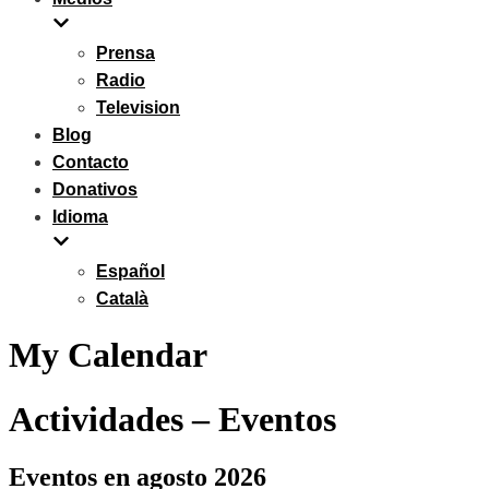
Prensa
Radio
Television
Blog
Contacto
Donativos
Idioma
Español
Català
My Calendar
Actividades – Eventos
Eventos en agosto 2026