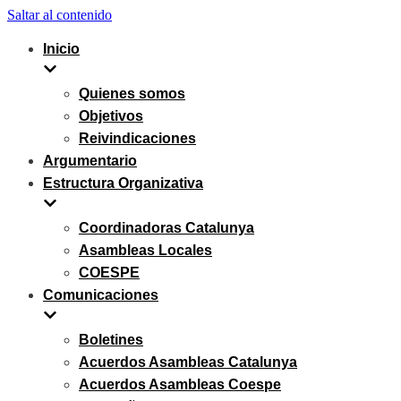
Saltar al contenido
Inicio
Quienes somos
Objetivos
Reivindicaciones
Argumentario
Estructura Organizativa
Coordinadoras Catalunya
Asambleas Locales
COESPE
Comunicaciones
Boletines
Acuerdos Asambleas Catalunya
Acuerdos Asambleas Coespe