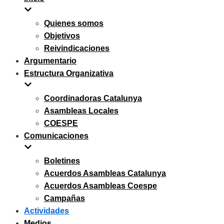
navegación
Quienes somos
Objetivos
Reivindicaciones
Argumentario
Estructura Organizativa
Coordinadoras Catalunya
Asambleas Locales
COESPE
Comunicaciones
Boletines
Acuerdos Asambleas Catalunya
Acuerdos Asambleas Coespe
Campañas
Actividades
Medios